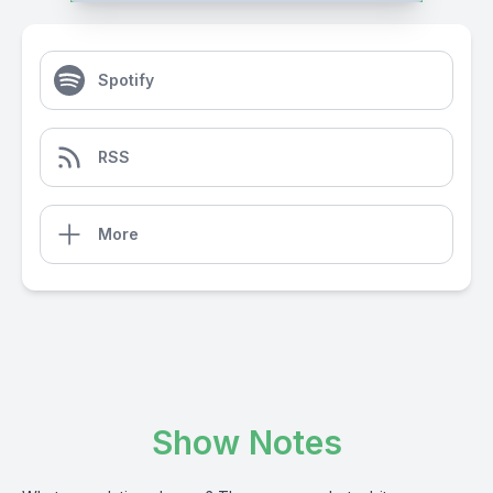
Spotify
RSS
More
Show Notes