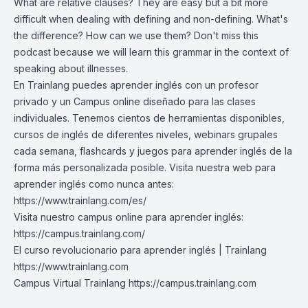
What are relative clauses? They are easy but a bit more
difficult when dealing with defining and non-defining. What's
the difference? How can we use them? Don't miss this
podcast because we will learn this grammar in the context of
speaking about illnesses.
En Trainlang puedes aprender inglés con un profesor
privado y un Campus online diseñado para las clases
individuales. Tenemos cientos de herramientas disponibles,
cursos de inglés de diferentes niveles, webinars grupales
cada semana, flashcards y juegos para aprender inglés de la
forma más personalizada posible. Visita nuestra web para
aprender inglés como nunca antes:
https://www.trainlang.com/es/
Visita nuestro campus online para aprender inglés:
https://campus.trainlang.com/
El curso revolucionario para aprender inglés | Trainlang
https://www.trainlang.com
Campus Virtual Trainlang
https://campus.trainlang.com