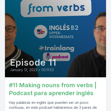
Episode 11
January 12, 2023
•
00:11:53
#11 Making nouns from verbs |
Podcast para aprender inglés
Hay palabras en inglés que pueden ser un poco
confusas, en este podcast hablaremos de 3 pares de