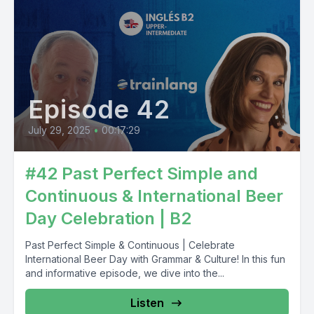
Episode 42
July 29, 2025
•
00:17:29
#42 Past Perfect Simple and
Continuous & International Beer
Day Celebration | B2
Past Perfect Simple & Continuous | Celebrate
International Beer Day with Grammar & Culture! In this fun
and informative episode, we dive into the...
Listen