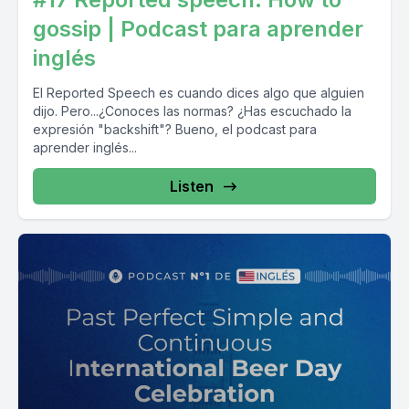
gossip | Podcast para aprender
inglés
El Reported Speech es cuando dices algo que alguien
dijo. Pero...¿Conoces las normas? ¿Has escuchado la
expresión "backshift"? Bueno, el podcast para
aprender inglés...
Listen