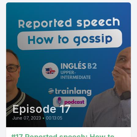
Episode 17
June 07, 2023
•
00:13:05
#17 Reported speech: How to