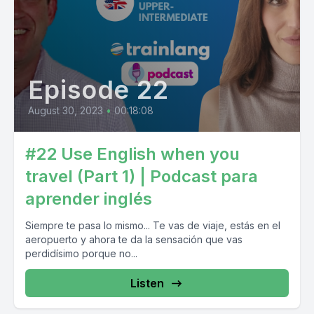
Episode 22
August 30, 2023
•
00:18:08
#22 Use English when you
travel (Part 1) | Podcast para
aprender inglés
Siempre te pasa lo mismo... Te vas de viaje, estás en el
aeropuerto y ahora te da la sensación que vas
perdidísimo porque no...
Listen