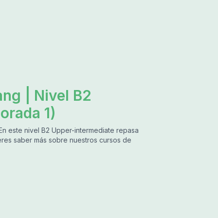
ng | Nivel B2
orada 1)
 En este nivel B2 Upper-intermediate repasa
ieres saber más sobre nuestros cursos de