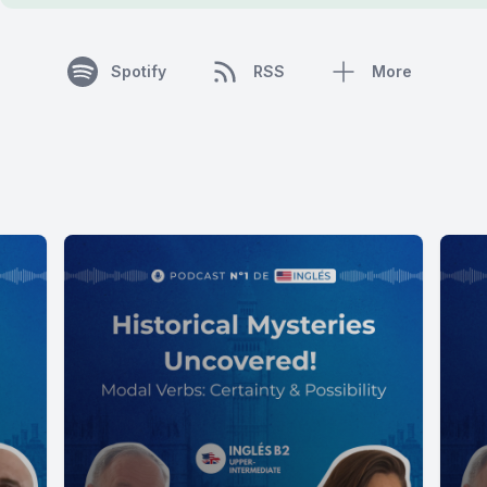
Spotify
RSS
More