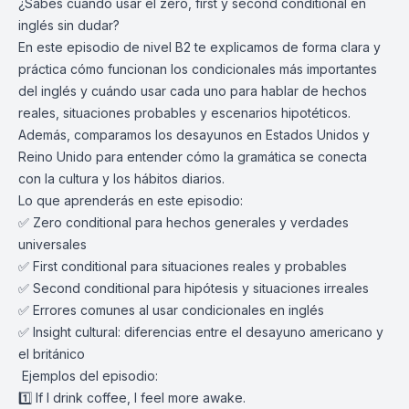
¿Sabes cuándo usar el zero, first y second conditional en
inglés sin dudar?
En este episodio de nivel B2 te explicamos de forma clara y
práctica cómo funcionan los condicionales más importantes
del inglés y cuándo usar cada uno para hablar de hechos
reales, situaciones probables y escenarios hipotéticos.
Además, comparamos los desayunos en Estados Unidos y
Reino Unido para entender cómo la gramática se conecta
con la cultura y los hábitos diarios.
Lo que aprenderás en este episodio:
✅ Zero conditional para hechos generales y verdades
universales
✅ First conditional para situaciones reales y probables
✅ Second conditional para hipótesis y situaciones irreales
✅ Errores comunes al usar condicionales en inglés
✅ Insight cultural: diferencias entre el desayuno americano y
el británico
️ Ejemplos del episodio:
1️⃣ If I drink coffee, I feel more awake.