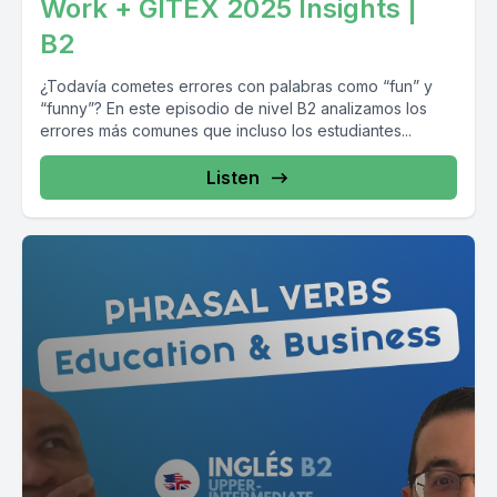
Work + GITEX 2025 Insights |
B2
¿Todavía cometes errores con palabras como “fun” y
“funny”? En este episodio de nivel B2 analizamos los
errores más comunes que incluso los estudiantes...
Listen