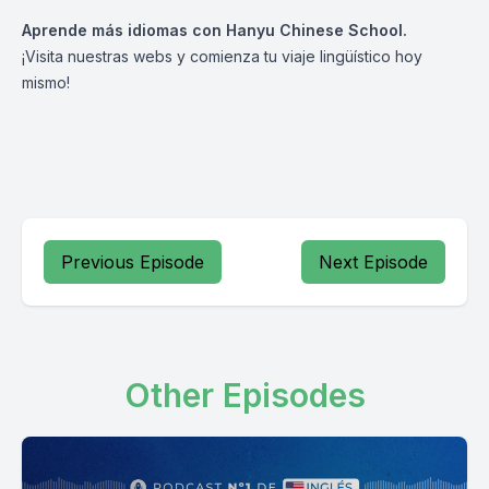
Aprende más idiomas con
Hanyu Chinese School.
¡Visita nuestras webs y comienza tu viaje lingüístico hoy
mismo!
Previous Episode
Next Episode
Other Episodes