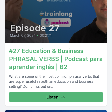
Episode 27
March 07, 2024
•
00:21:11
#27 Education & Business
PHRASAL VERBS | Podcast para
aprender inglés | B2
What are some of the most common phrasal verbs that
are super useful in both an education and business
setting? Don't miss out on...
Listen