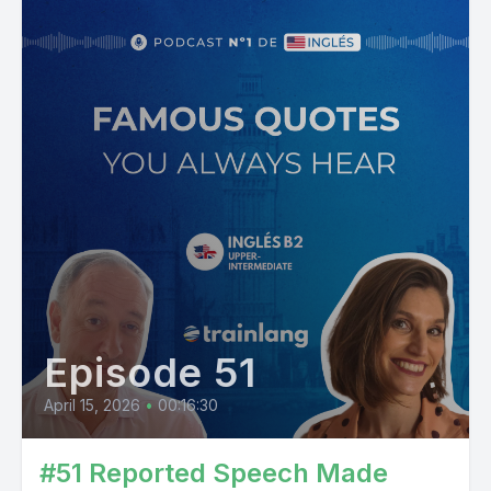
Episode 51
April 15, 2026
•
00:16:30
#51 Reported Speech Made