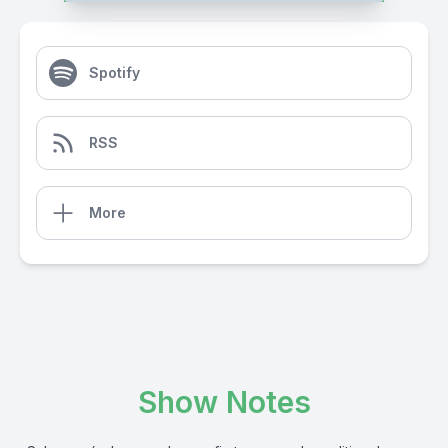
Spotify
RSS
More
Show Notes