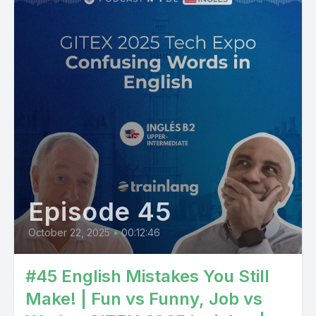
Episode 45
October 22, 2025
•
00:12:46
#45 English Mistakes You Still
Make! | Fun vs Funny, Job vs