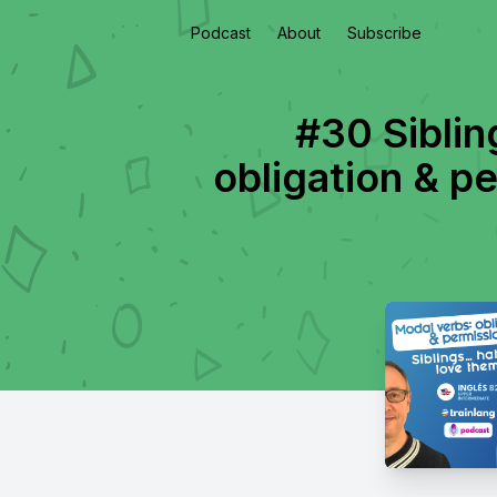
Podcast
About
Subscribe
#30 Siblin
obligation & p