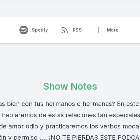
Spotify
RSS
More
Show Notes
vas bien con tus hermanos o hermanas? En este
 hablaremos de estas relaciones tan especiales
de amor odio y practicaremos los verbos moda
ión y permiso …. ¡NO TE PIERDAS ESTE PODCA