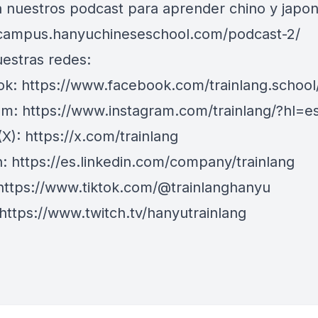
 nuestros podcast para aprender chino y japon
/campus.hanyuchineseschool.com/podcast-2/
uestras redes:
k: https://www.facebook.com/trainlang.school
am: https://www.instagram.com/trainlang/?hl=e
(X): https://x.com/trainlang
n: https://es.linkedin.com/company/trainlang
 https://www.tiktok.com/@trainlanghanyu
 https://www.twitch.tv/hanyutrainlang