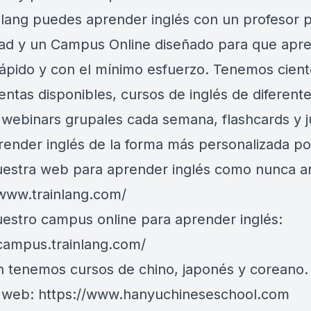
nlang puedes aprender inglés con un profesor 
dad y un Campus Online diseñado para que apr
rápido y con el mínimo esfuerzo. Tenemos cien
entas disponibles, cursos de inglés de diferent
, webinars grupales cada semana, flashcards y 
render inglés de la forma más personalizada po
nuestra web para aprender inglés como nunca a
/www.trainlang.com/
nuestro campus online para aprender inglés:
/campus.trainlang.com/
 tenemos cursos de chino, japonés y coreano. 
a web:
https://www.hanyuchineseschool.com