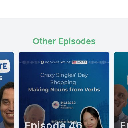
Other Episodes
Episode 46
E